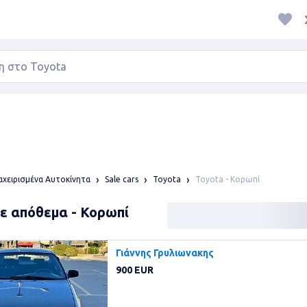
Toyota - Κορωπί
χειρισμένα Αυτοκίνητα
Sale cars
Toyota
Σε απόθεμα - Κορωπί
Γιάννης Γρυλιωνακης
900 EUR