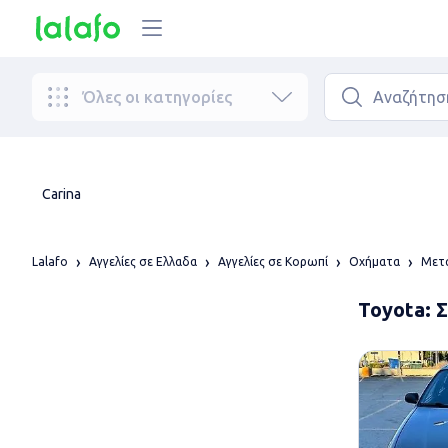
Όλες οι κατηγορίες
Carina
Lalafo
Αγγελίες σε Ελλαδα
Αγγελίες σε Κορωπί
Οχήματα
Μετα
Toyota: 