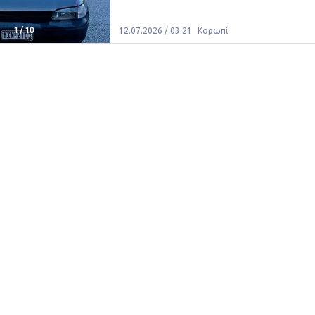
1
/
10
12.07.2026 / 03:21
Κορωπί