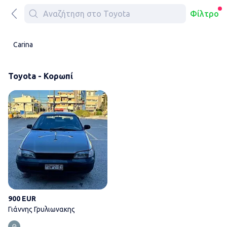
Φίλτρο
Carina
Toyota - Κορωπί
Γιάννης Γρυλιωνακης
900 EUR
Γιάννης Γρυλιωνακης