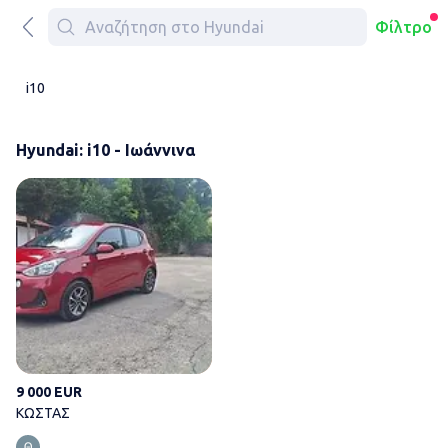
Φίλτρο
i10
Hyundai: i10 - Ιωάννινα
ΚΩΣΤΑΣ
9 000 EUR
ΚΩΣΤΑΣ