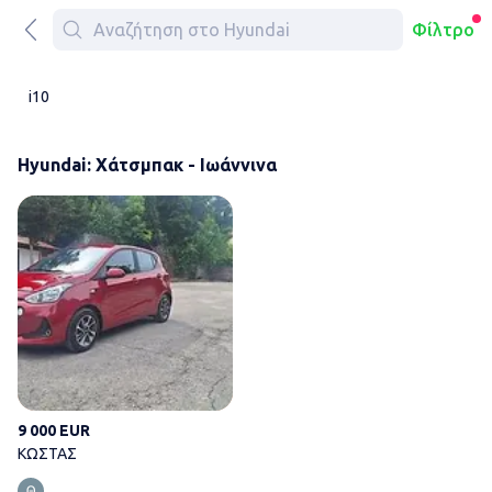
Φίλτρο
i10
Hyundai: Χάτσμπακ - Ιωάννινα
ΚΩΣΤΑΣ
9 000 EUR
ΚΩΣΤΑΣ