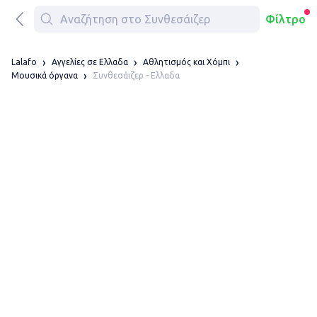
Φίλτρο
Lalafo
Αγγελίες σε Ελλαδα
Αθλητισμός και Χόμπι
Συνθεσάιζερ - Ελλαδα
Μουσικά όργανα