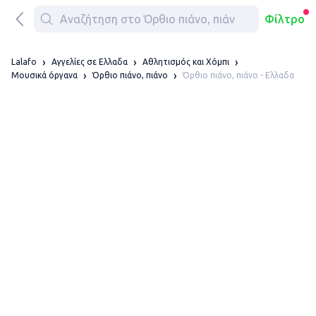
Φίλτρο
Lalafo
Αγγελίες σε Ελλαδα
Αθλητισμός και Χόμπι
Όρθιο πιάνο, πιάνο - Ελλαδα
Μουσικά όργανα
Όρθιο πιάνο, πιάνο