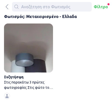
Φίλτρο
Φωτισμός: Μεταχειρισμένο - Ελλαδα
Στις παρακάτω 3 πρώτες φωτο
Συζητήσιμη
Στις παρακάτω 3 πρώτες
φωτογραφίες Στις φώτο το
σετ που είναι 3