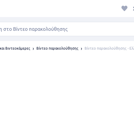
Βίντεο παρακολούθησης - Ε
αι Βιντεοκάμερες
Βίντεο παρακολούθησης