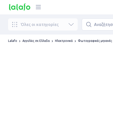
Όλες οι κατηγορίες
Lalafo
Αγγελίες σε Ελλαδα
Ηλεκτρονικά
Φωτογραφικές μηχανές κ