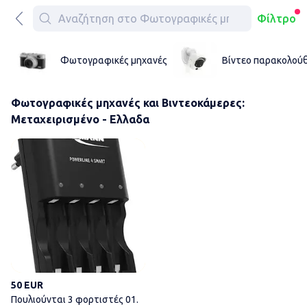
Φίλτρο
Φωτογραφικές μηχανές
Βίντεο παρακολού
Φωτογραφικές μηχανές και Βιντεοκάμερες:
Μεταχειρισμένο - Ελλαδα
Πουλιούνται 3 φορτιστές 01. 
50 EUR
Πουλιούνται 3 φορτιστές 01.