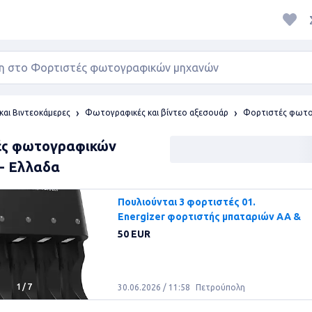
αι Βιντεοκάμερες
Φωτογραφικές και βίντεο αξεσουάρ
Φορτιστές φωτο
ές φωτογραφικών
- Ελλαδα
Πουλιούνται 3 φορτιστές 01.
Energizer φορτιστής μπαταριών AA &
50 EUR
1
/
7
30.06.2026 / 11:58
Πετρούπολη