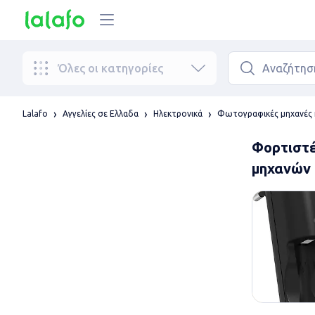
Όλες οι κατηγορίες
Lalafo
Αγγελίες σε Ελλαδα
Ηλεκτρονικά
Φωτογραφικές μηχανές κ
Φορτιστ
μηχανών 