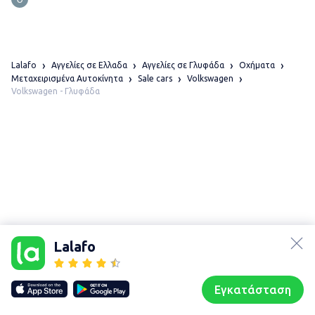
Lalafo
Αγγελίες σε Ελλαδα
Αγγελίες σε Γλυφάδα
Οχήματα
Μεταχειρισμένα Αυτοκίνητα
Sale cars
Volkswagen
Volkswagen - Γλυφάδα
lalafo.az
Χάρτης
τοποθεσίας
lalafo.kg
Lalafo
Sitemap in
lalafo.rs
location:
lalafo.pl
Γλυφάδα
Εγκατάσταση
Our websites
Sitemap
Αρχική σελίδα
Αγαπημένα
Пωλούμαι
Συζητήσεις
Προφίλ