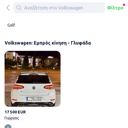
Φίλτρο
Golf
Volkswagen: Εμπρός κίνηση - Γλυφάδα
Γιώργος
17 500 EUR
Γιώργος