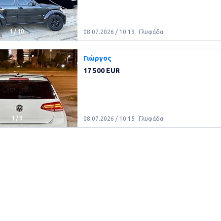
1
/
10
08.07.2026 / 10:19
Γλυφάδα
Γιώργος
17 500 EUR
1
/
9
08.07.2026 / 10:15
Γλυφάδα