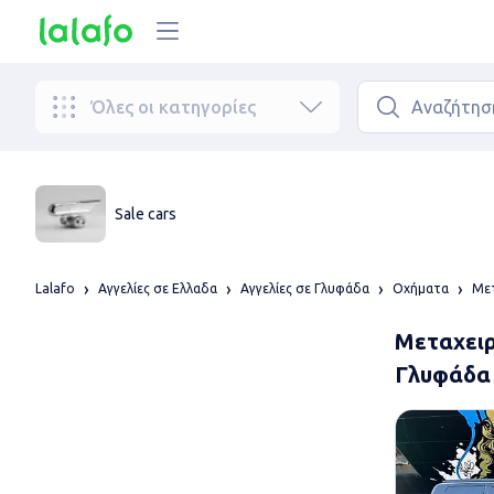
Όλες οι κατηγορίες
Sale cars
Lalafo
Αγγελίες σε Ελλαδα
Αγγελίες σε Γλυφάδα
Οχήματα
Μετ
Μεταχειρ
Γλυφάδα