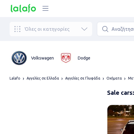
Όλες οι κατηγορίες
Volkswagen
Dodge
Lalafo
Αγγελίες σε Ελλαδα
Αγγελίες σε Γλυφάδα
Οχήματα
Μετ
Sale cars