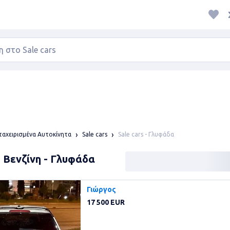
Sale cars - Γλυφάδα
αχειρισμένα Αυτοκίνητα
Sale cars
: Βενζίνη - Γλυφάδα
Γιώργος
17 500 EUR