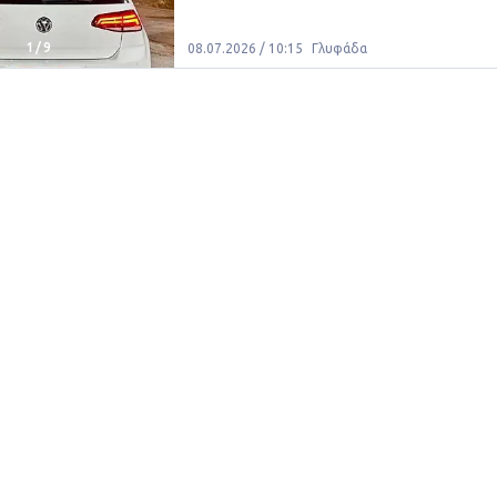
1
/
9
08.07.2026 / 10:15
Γλυφάδα