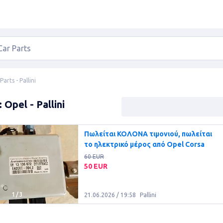
Parts - Pallini
 Opel - Pallini
Πωλείται ΚΟΛΟΝΑ τιμονιού, πωλείται
το ηλεκτρικό μέρος από Opel Corsa
60 EUR
50 EUR
1
/
3
21.06.2026 / 19:58
Pallini