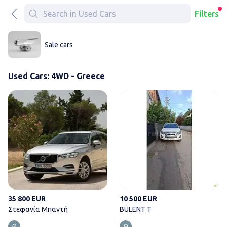
Filters
Sale cars
Used Cars: 4WD - Greece
Στεφανία Μπαντή
35 800 EUR
10 500 EUR
Στεφανία Μπαντή
BÜLENT T