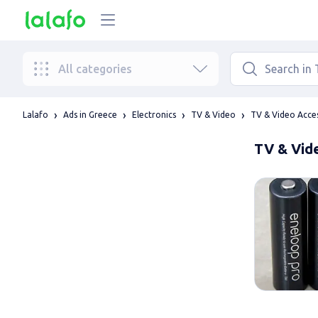
All categories
Lalafo
Ads in Greece
Electronics
TV & Video
TV & Video Acce
TV & Vid