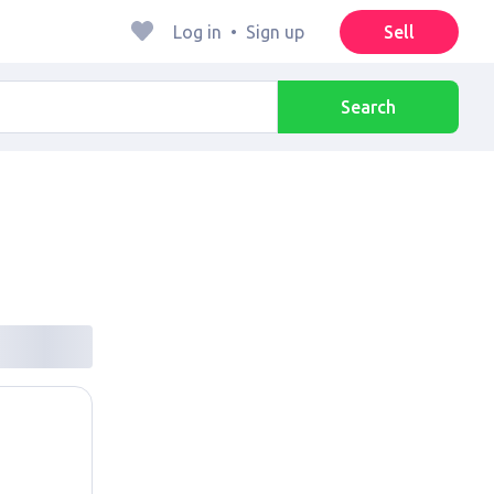
Log in
•
Sign up
Sell
Search