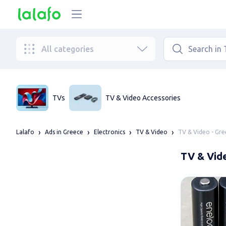
All categories
TVs
TV & Video Accessories
TV & Video - Gr
Lalafo
Ads in Greece
Electronics
TV & Video
TV & Vide