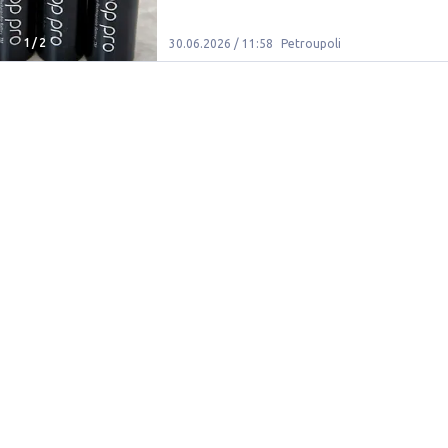
1
/
2
30.06.2026 / 11:58
Petroupoli