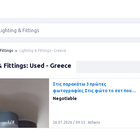
Lighting & Fittings - Greece
Fittings
& Fittings: Used - Greece
Στις παρακάτω 3 πρώτες
φωτογραφίες Στις φώτο το σετ που
είναι 3
Negotiable
1
/
8
26.07.2026 / 09:55
Athens