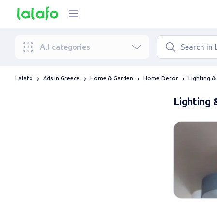
All categories
Lalafo
Ads in Greece
Home & Garden
Home Decor
Lighting & 
Lighting 