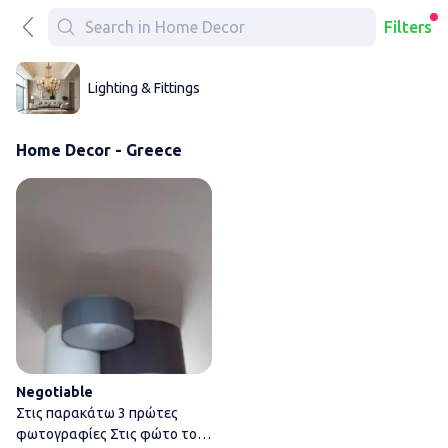
Filters
Lighting & Fittings
Home Decor - Greece
Στις παρακάτω 3 πρώτες φωτο
Negotiable
Στις παρακάτω 3 πρώτες
φωτογραφίες Στις φώτο το