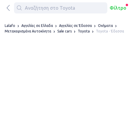
Φίλτρο
Lalafo
Αγγελίες σε Ελλαδα
Αγγελίες σε Έδεσσα
Οχήματα
Toyota - Έδεσσα
Μεταχειρισμένα Αυτοκίνητα
Sale cars
Toyota