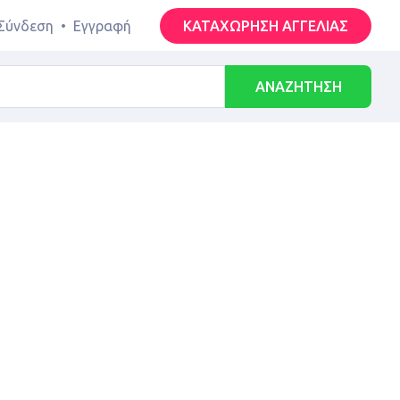
Σύνδεση
•
Εγγραφή
ΚΑΤΑΧΩΡΗΣΗ ΑΓΓΕΛΙΑΣ
ΑΝΑΖΗΤΗΣΗ