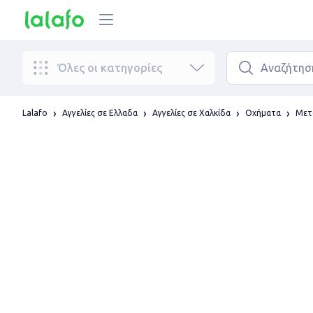
Όλες οι κατηγορίες
Lalafo
Αγγελίες σε Ελλαδα
Αγγελίες σε Χαλκίδα
Οχήματα
Μετ