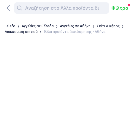
Φίλτρο
Lalafo
Αγγελίες σε Ελλαδα
Αγγελίες σε Αθήνα
Σπίτι & Κήπος
Άλλα προϊόντα διακόσμησης - Αθήνα
Διακόσμιση σπιτιού