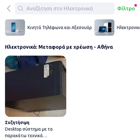
Φίλτρο
Κινητά Τηλέφωνα και Αξεσουάρ
Ηλεκτρονικ
Ηλεκτρονικά: Μεταφορά με χρέωση - Αθήνα
Desktop σύστημα με τα παρακ
Συζητήσιμη
Desktop σύστημα με τα
παρακάτω τεχνικά