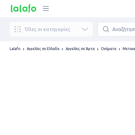
Όλες οι κατηγορίες
Lalafo
Αγγελίες σε Ελλαδα
Αγγελίες σε Άρτα
Οχήματα
Μεταχε