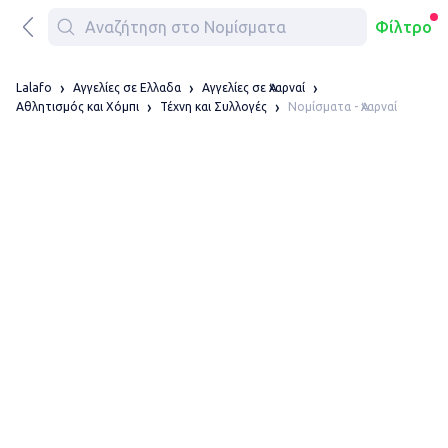
Φίλτρο
Lalafo
Αγγελίες σε Ελλαδα
Αγγελίες σε Ἀχαρναί
Νομίσματα - Ἀχαρναί
Αθλητισμός και Χόμπι
Τέχνη και Συλλογές