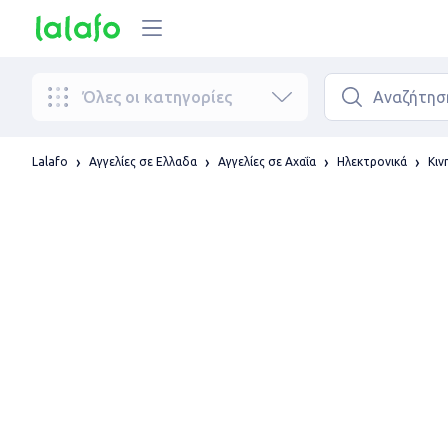
Όλες οι κατηγορίες
Lalafo
Αγγελίες σε Ελλαδα
Αγγελίες σε Αχαΐα
Ηλεκτρονικά
Κιν