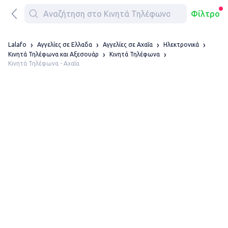
Φίλτρο
Lalafo
Αγγελίες σε Ελλαδα
Αγγελίες σε Αχαΐα
Ηλεκτρονικά
Κινητά Τηλέφωνα και Αξεσουάρ
Κινητά Τηλέφωνα
Κινητά Τηλέφωνα - Αχαΐα