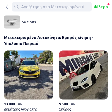
Φίλτρο
Sale cars
Μεταχειρισμένα Αυτοκίνητα: Εμπρός κίνηση -
Υπόλοιπο Πειραιά
Δημήτρης Αγογιατης
13 000 EUR
9 500 EUR
Δημήτρης Αγογιατης
Σπύρος