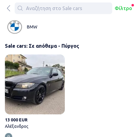
Φίλτρο
BMW
Sale cars: Σε απόθεμα - Πύργος
Αλέξανδρος
13 000 EUR
Αλέξανδρος