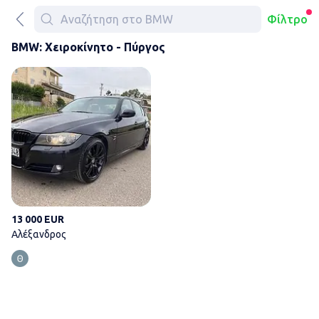
Φίλτρο
BMW: Χειροκίνητο - Πύργος
Αλέξανδρος
13 000 EUR
Αλέξανδρος