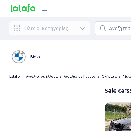
Όλες οι κατηγορίες
BMW
Lalafo
Αγγελίες σε Ελλαδα
Αγγελίες σε Πύργος
Οχήματα
Μετα
Sale car