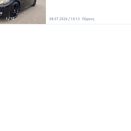
1
/
10
08.07.2026 / 10:15
Πύργος