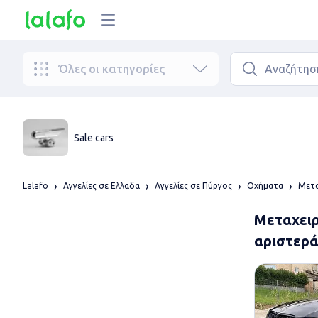
Όλες οι κατηγορίες
Sale cars
Lalafo
Αγγελίες σε Ελλαδα
Αγγελίες σε Πύργος
Οχήματα
Μετα
Μεταχειρ
αριστερά