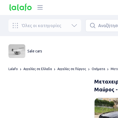
Όλες οι κατηγορίες
Sale cars
Lalafo
Αγγελίες σε Ελλαδα
Αγγελίες σε Πύργος
Οχήματα
Μετα
Μεταχειρ
Μαύρος -