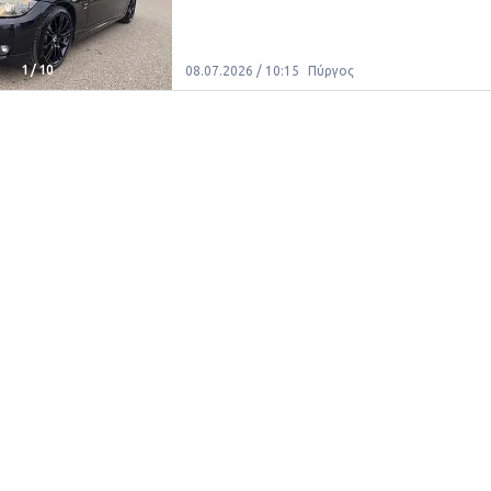
1
/
10
08.07.2026 / 10:15
Πύργος