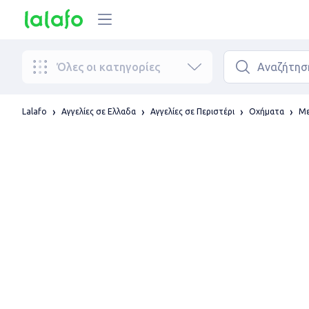
Όλες οι κατηγορίες
Lalafo
Αγγελίες σε Ελλαδα
Αγγελίες σε Περιστέρι
Οχήματα
Με