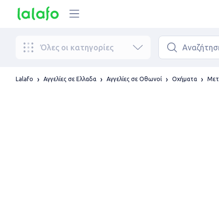
Όλες οι κατηγορίες
Lalafo
Αγγελίες σε Ελλαδα
Αγγελίες σε Οθωνοί
Οχήματα
Μετ