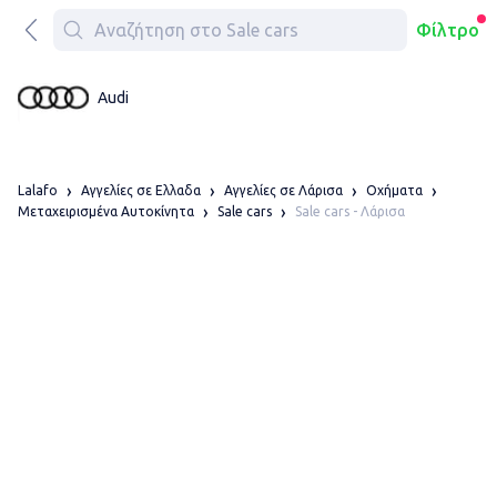
Φίλτρο
Audi
Lalafo
Αγγελίες σε Ελλαδα
Αγγελίες σε Λάρισα
Οχήματα
Sale cars - Λάρισα
Μεταχειρισμένα Αυτοκίνητα
Sale cars