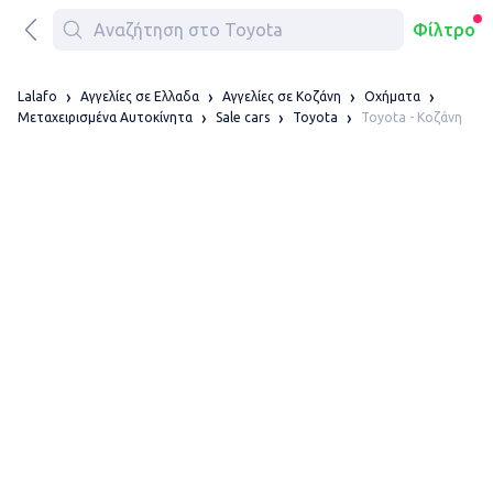
Φίλτρο
Lalafo
Αγγελίες σε Ελλαδα
Αγγελίες σε Κοζάνη
Οχήματα
Toyota - Κοζάνη
Μεταχειρισμένα Αυτοκίνητα
Sale cars
Toyota