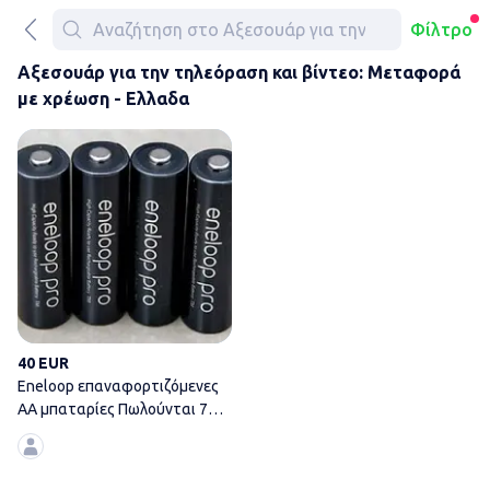
Φίλτρο
Αξεσουάρ για την τηλεόραση και βίντεο: Μεταφορά
με χρέωση - Ελλαδα
Eneloop επαναφορτιζόμενες Α
40 EUR
Eneloop επαναφορτιζόμενες
ΑΑ μπαταρίες Πωλούνται 7
επαναφορτιζόμενες