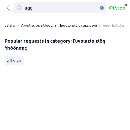
Φίλτρο
ugg - Ελλαδα
Lalafo
Αγγελίες σε Ελλαδα
Προσωπικά αντικείμενα
Popular requests in category: Γυναικεία είδη
Υπόδησης
all star