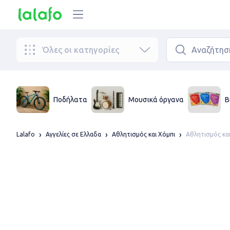
Όλες οι κατηγορίες
Ποδήλατα
Μουσικά όργανα
Β
Αθλητισμός και
Lalafo
Αγγελίες σε Ελλαδα
Αθλητισμός και Χόμπι