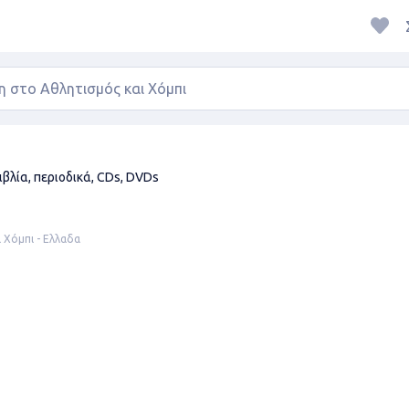
ιβλία, περιοδικά, CDs, DVDs
 Χόμπι - Ελλαδα