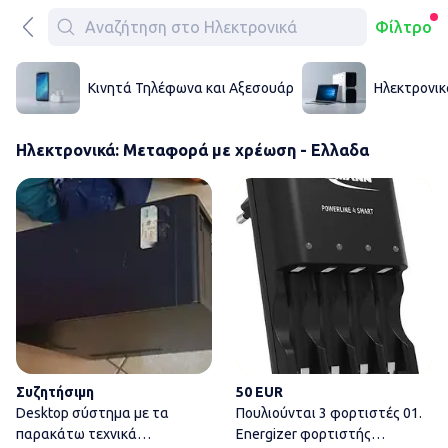
Φίλτρο
Κινητά Τηλέφωνα και Αξεσουάρ
Ηλεκτρονικ
Ηλεκτρονικά: Μεταφορά με χρέωση - Ελλαδα
Desktop σύστημα με τα παρακ
Συζητήσιμη
50 EUR
Desktop σύστημα με τα
Πουλιούνται 3 φορτιστές 01.
παρακάτω τεχνικά
Energizer φορτιστής