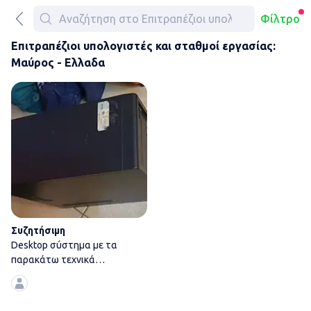
Φίλτρο
Επιτραπέζιοι υπολογιστές και σταθμοί εργασίας:
Μαύρος - Ελλαδα
Desktop σύστημα με τα παρακ
Συζητήσιμη
Desktop σύστημα με τα
παρακάτω τεχνικά
χαρακτηριστικά: Windows 11