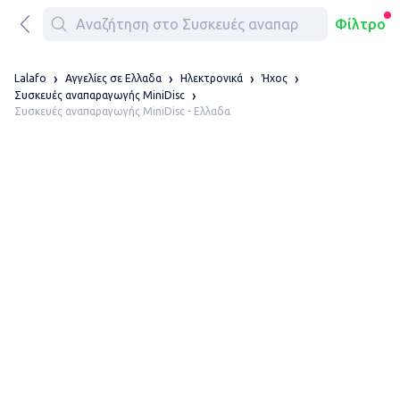
Φίλτρο
Lalafo
Αγγελίες σε Ελλαδα
Ηλεκτρονικά
Ήχος
Συσκευές αναπαραγωγής MiniDisc
Συσκευές αναπαραγωγής MiniDisc - Ελλαδα