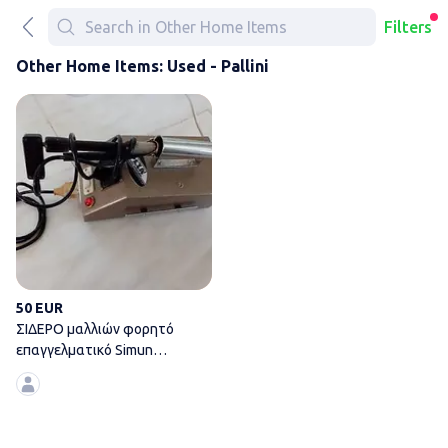
Filters
Other Home Items: Used - Pallini
ΣΙΔΕΡΟ μαλλιών φορητό επαγγε
50 EUR
ΣΙΔΕΡΟ μαλλιών φορητό
επαγγελματικό Simun
Capilustro, τιμή 50€