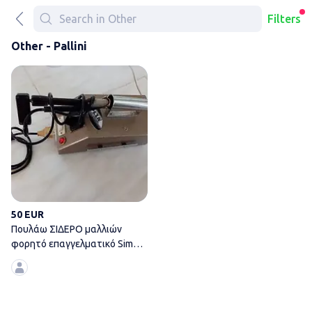
Filters
Other - Pallini
Πουλάω ΣΙΔΕΡΟ μαλλιών φορητ
50 EUR
Πουλάω ΣΙΔΕΡΟ μαλλιών
φορητό επαγγελματικό Simun
Capilustro