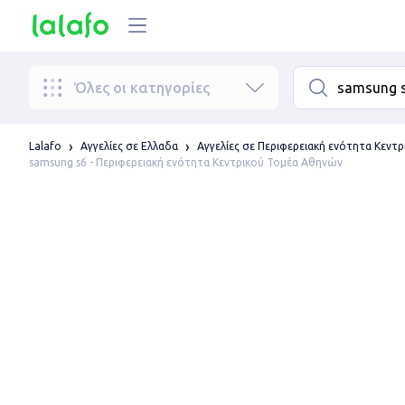
Όλες οι κατηγορίες
Lalafo
Αγγελίες σε Ελλαδα
Αγγελίες σε Περιφερειακή ενότητα Κεντ
samsung s6 - Περιφερειακή ενότητα Κεντρικού Τομέα Αθηνών