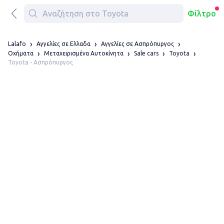
Φίλτρο
Lalafo
Αγγελίες σε Ελλαδα
Αγγελίες σε Ασπρόπυργος
Οχήματα
Μεταχειρισμένα Αυτοκίνητα
Sale cars
Toyota
Toyota - Ασπρόπυργος