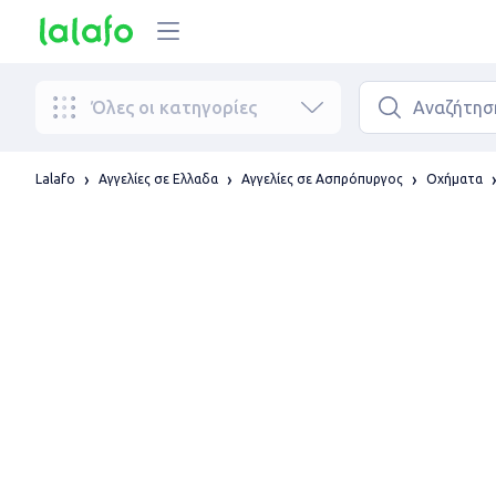
Όλες οι κατηγορίες
Lalafo
Αγγελίες σε Ελλαδα
Αγγελίες σε Ασπρόπυργος
Οχήματα