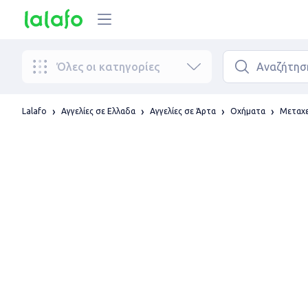
Όλες οι κατηγορίες
Lalafo
Αγγελίες σε Ελλαδα
Αγγελίες σε Άρτα
Οχήματα
Μεταχε