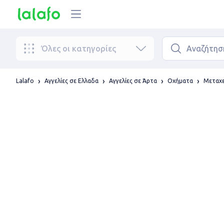
Όλες οι κατηγορίες
Lalafo
Αγγελίες σε Ελλαδα
Αγγελίες σε Άρτα
Οχήματα
Μεταχε